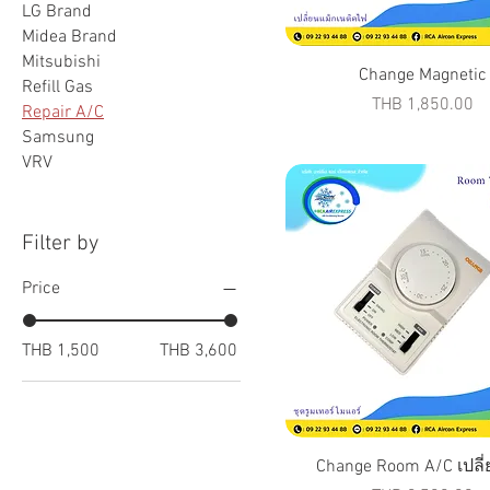
LG Brand
Midea Brand
Mitsubishi
Change Magnetic
Refill Gas
Price
THB 1,850.00
Repair A/C
Samsung
VRV
Filter by
Price
THB 1,500
THB 3,600
Change Room A/C เปลี่