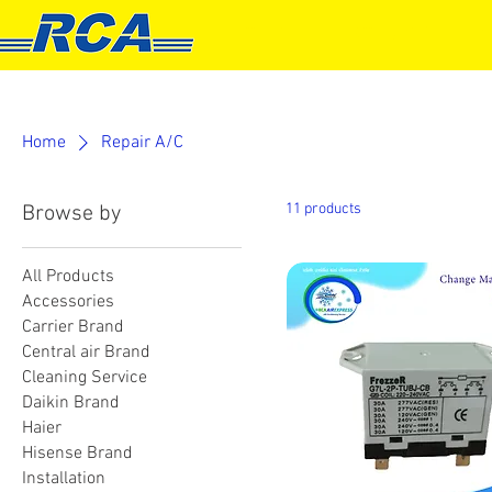
HOME
PRODUCT
S
Home
Repair A/C
11 products
Browse by
All Products
Accessories
Carrier Brand
Central air Brand
Cleaning Service
Daikin Brand
Haier
Hisense Brand
Installation