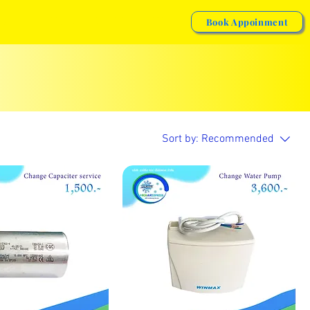
 US
OUR SERVICE VIDEO
Book Appoinment
Sort by:
Recommended