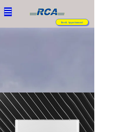
Book Appoinment