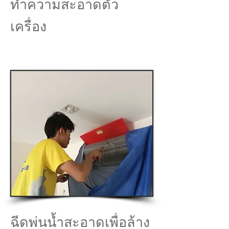
ทำความสะอาดตัว
เครื่อง
ฉีดพ่นน้ำสะอาดเพื่อล้าง