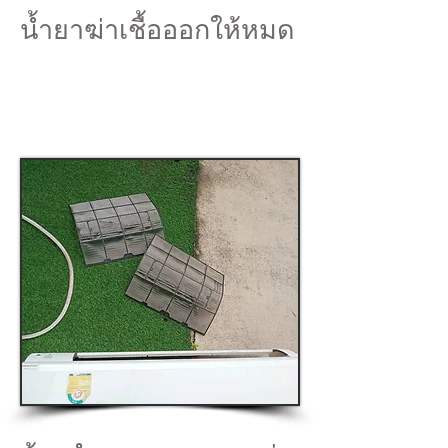
น้ำยาฆ่าเชื้อออกให้หมด