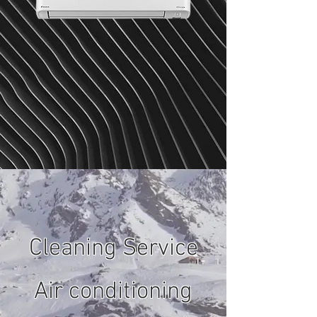
Cleaning Service
Air conditioning