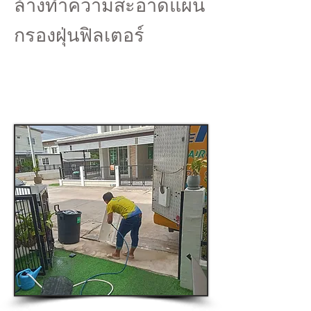
ล้างทำความสะอาดแผ่น
กรองฝุ่นฟิลเตอร์