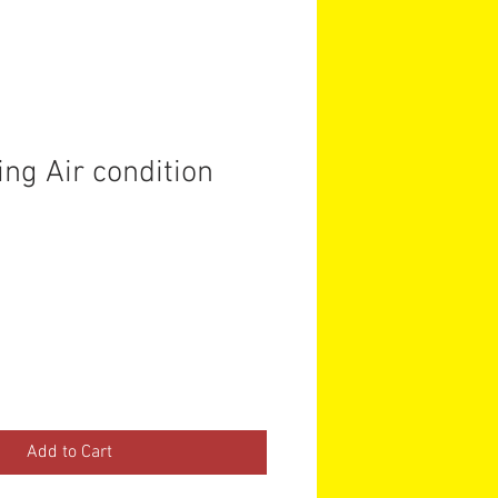
ing Air condition
ce
Add to Cart