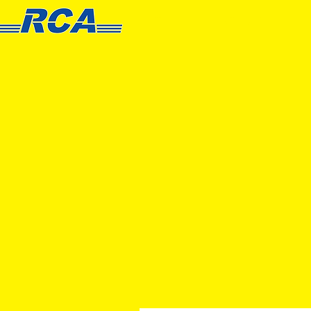
HOME
PRODUCT
S